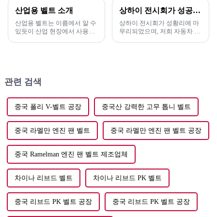
산업용 벨트 소개
상하이 전시회가 성공적으로 마무리되었습니다.
산업용 벨트는 이름에서 알 수
상하이 전시회가 성황리에 마
있듯이 산업 현장에서 사용되
무리되었으며, 저희 자동차 벨
는 벨트입니다. 용도와 구조에
트는 많은 고객들의 호평을 받
따라 여러 가지 범주로 나눌 수
았습니다. 최근 상하이 전시회
있습니다. 기어 변속기나 체인
에서 저희 회사는 최신 제품군
과 비교하면...
을 선보였습니다.
관련 검색
중국 폴리 V-벨트 공장
중국산 강력한 고무 톱니 벨트
중국 라멜만 엔진 팬 벨트
중국 라멜만 엔진 팬 벨트 공장
중국 Ramelman 엔진 팬 벨트 제조업체
차이나 리브드 벨트
차이나 리브드 PK 벨트
중국 리브드 PK 벨트 공장
중국 리브드 PK 벨트 공장