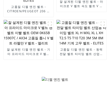
잘 설계된 디젤 엔진 벨트 - 마
이크로 V 벨트 속도 벨트 V 벨
고품질 디젤 엔진 벨트 -
트 무치 벨트 OABCD 농업 기
CITROEN/PEUGEOT 206 팬
계 벨트 HB HC HI HJ HK HQ
벨트 6개입 1565/5750GY 발
SC SB DPL - ELITES 공급
전기 벨트 고무 변속 벨트
EPDM 정품 RAMELMAN 벨트
6개입 - ELITES
잘 설계된 디젤 엔진 벨트 - 기
고품질 디젤 엔진 벨트 - 동력
아 프라이드 마이크로 V 벨트
전달 벨트 타이밍 벨트 산업용
팬 벨트 이빨 벨트 OEM 0K65B
타이밍 벨트 XL H MXL XL L
15907C / AX34 고품질 톱니 V
XH T2.5 T5 T10 T20 3M 5M
벨트 라멜만 V 벨트 - 엘리트
8M 14M 기계 고무 벨트 -
ELITES