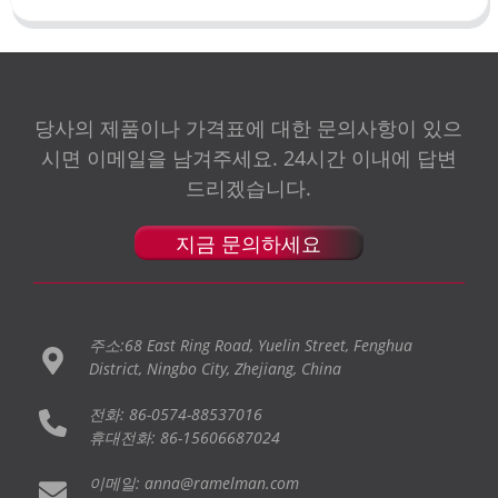
당사의 제품이나 가격표에 대한 문의사항이 있으
시면 이메일을 남겨주세요. 24시간 이내에 답변
드리겠습니다.
지금 문의하세요
주소:68 East Ring Road, Yuelin Street, Fenghua
District, Ningbo City, Zhejiang, China
전화: 86-0574-88537016
휴대전화: 86-15606687024
이메일: anna@ramelman.com