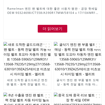
Ramelman 엔진 팬 벨트에 대한 좋은 사용자 평판 - 공장 핫세일
OEM 90324698/CT558/A390R17MM/58104 x 17/104MR17
DAEWOO/OPEL 엔진 벨트용 고무 타이밍 벨트 - ELITES
더 읽어보기
새로 도착한 골드드래곤 엔진
굴삭기 엔진 팬 부품 벨트 도매
팬 벨트 - 동력 전달 벨트 자동
상 - 동력 전달 벨트 자동 타이
타이밍 벨트 토요타 자동차 엔
밍 벨트 도요타 자동차 엔진 벨
진 벨트 13568-
트 13568-59065/129MR31/
59065/129MR31/ 13568-
13568-
79235/129my27/13568-
79235/129my27/13568-