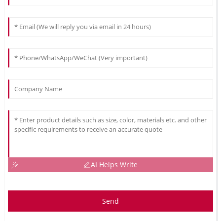
AI Helps Write
Send