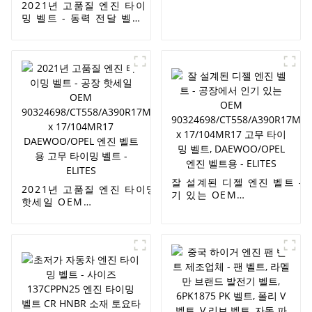
178MR25 자동 타이밍
2021년 고품질 엔진 타이
벨트 엔진 벨트 MR 티
밍 벨트 - 동력 전달 벨트
치 모양 - ELITES
자동 타이밍 벨트 도요타
자동차 엔진 벨트 13568-
59065/129MR31/
13568-
79235/129my27/13568-
63010/139ZA25/데이코
미츠보시 타이밍 벨트 - 엘
리트
잘 설계된 디젤 엔진 벨트 -
2021년 고품질 엔진 타이밍 벨트 - 공장
기 있는 OEM
핫세일 OEM
90324698/CT558/A390R
90324698/CT558/A390R17MM/58104
x 17/104MR17 고무 타이밍
x 17/104MR17 DAEWOO/OPEL 엔진
DAEWOO/OPEL 엔진 벨트용 
벨트용 고무 타이밍 벨트 - ELITES