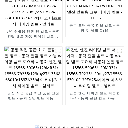
63010/139ZA25/데이코 미츠
63010/139ZA25/데이코 미츠
보시 타이밍 벨트 - 엘리트
보시 타이밍 벨트 - 엘리트
중국 도매 중국 리브 벨트 - 공
장 핫 세일 OEM
8년 수출용 엔진 팬 벨트 - 동력
90324698/CT558/A390R17MM/
전달 벨트 자동 타이밍 벨트 토
x 17/104MR17
요타 자동차 엔진 벨트 13568-
DAEWOO/OPEL 엔진 벨트용
59065/129MR31/ 13568-
고무 타이밍 벨트 - ELITES
79235/129my27/13568-
63010/139ZA25/데이코 미츠
보시 타이밍 벨트 - 엘리트
공장 직접 공급 최고 품질 엔진
간섭 엔진 타이밍 벨트 저렴한
벨트 - 동력 전달 벨트 자동 타
가격 - 동력 전달 벨트 자동 타
이밍 벨트 도요타 자동차 엔진
이밍 벨트 도요타 자동차 엔진
벨트 13568-
벨트 13568-
59065/129MR31/ 13568-
59065/129MR31/ 13568-
79235/129my27/13568-
79235/129my27/13568-
63010/139ZA25/데이코 미츠
63010/139ZA25/데이코 미츠