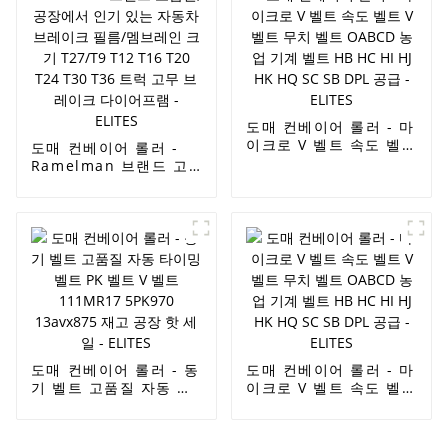
도매 컨베이어 롤러 - 마
이크로 V 벨트 속도 벨
도매 컨베이어 롤러 -
트 V 벨트 무치 벨트
Ramelman 브랜드 고
OABCD 농업 기계 벨트
품질, 공장에서 인기 있
HB HC HI HJ HK HQ
는 자동차 브레이크 필
SC SB DPL 공급 -
름/멤브레인 크기
ELITES
T27/T9 T12 T16 T20
T24 T30 T36 트럭 고무
브레이크 다이어프램 -
ELITES
도매 컨베이어 롤러 - 동
도매 컨베이어 롤러 - 마
기 벨트 고품질 자동 타
이크로 V 벨트 속도 벨
이밍 벨트 PK 벨트 V 벨
트 V 벨트 무치 벨트
트 111MR17 5PK970
OABCD 농업 기계 벨트
13avx875 재고 공장 핫
HB HC HI HJ HK HQ