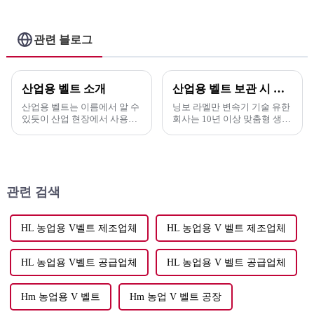
세일 - ELITES
SC SB DPL 공급 -
ELITES
관련 블로그
산업용 벨트 소개
산업용 벨트 보관 시 주의해야 할 몇 가지 세부 사항
산업용 벨트는 이름에서 알 수
닝보 라멜만 변속기 기술 유한
있듯이 산업 현장에서 사용되
회사는 10년 이상 맞춤형 생산
는 벨트입니다. 용도와 구조에
경험을 보유한 제조업체로서,
따라 여러 가지 범주로 나눌 수
산업화 과정에서...
있습니다. 기어 변속기나 체인
과 비교하면...
관련 검색
HL 농업용 V벨트 제조업체
HL 농업용 V 벨트 제조업체
HL 농업용 V벨트 공급업체
HL 농업용 V 벨트 공급업체
Hm 농업용 V 벨트
Hm 농업 V 벨트 공장