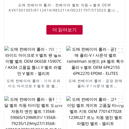
도매 컨베이어 롤러 - 컨베이어 벨트 자동 v 벨트 OEM
AVX10X1005/6112414/9832114/90231797/575020 톱니 모
양의 v 벨트 팬 벨트 Ramelman v belt - ELITES
더 읽어보기
도매 컨베이어 롤러 - 기아 프라
도매 컨베이어 롤러 - 공장 판매
이드 마이크로 V 벨트 팬 벨트
폴리-V / 사문석 벨트
이빨 벨트 OEM 0K65B
ramelman 브랜드 pk 벨트 특
15907C / AX34 고품질 톱니 V
수 폴리 v 벨트 OEM 6PK2155
벨트 라멜만 V 벨트 - 엘리트
6PK2270 EPDM - ELITES