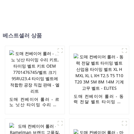
베스트셀러 상품
도매 컨베이어 롤러 - 동
도매 컨베이어 롤러 - 르
력 전달 벨트 타이밍 벨
노 닛산 타이밍 수리 키
트 산업용 타이밍 벨트
트, 타이밍 벨트 키트
XL H MXL XL L XH
OEM 7701476745/벨
T2.5 T5 T10 T20 3M
트 크기 95RU23.4 타이
5M 8M 14M 기계 고무
밍 벨트에 적합한 공장
벨트 - ELITES
직접 판매 - 엘리트