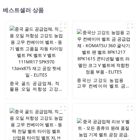
베스트셀러 상품
중국산 고강도 농업용
중국 골드 공급업체, 직
고무 컨베이어 벨트 금
물용 오일 저항성 고강
공급업체 - KOMATSU
도 농업용 고무 컨베이
360 굴삭기 벨트 팬 벨
어 벨트 - 동기 벨트 고
트 8PK1217 8PK1615
품질 자동 타이밍 벨트
콘티넨탈 벨트 라멜만
PK 벨트 V 벨트
코그 V 벨트에 적합한
111MR17 5PK970
정품 부품 - ELITES
13avx875 재고 공장 핫
세일 - ELITES