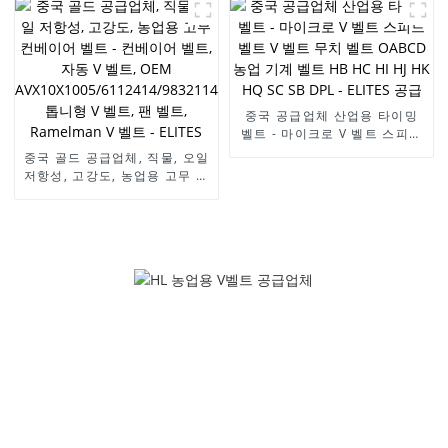
트 HB HC HI HJ HK HQ SC
SB DPL - ELITES
중국 공급업체 산업용 타이밍
벨트 - 마이크로 V 벨트 스피드
벨트 V 벨트 무치 벨트 OABCD
중국 골드 공급업체, 직물, 오일
농업 기계 벨트 HB HC HI HJ
저항성, 고강도, 농업용 고무 컨
HK HQ SC SB DPL - ELITES
베이어 벨트 - 컨베이어 벨트,
공급
자동 V 벨트, OEM
AVX10X1005/6112414/9832114/90231797/575020
톱니형 V 벨트, 팬 벨트,
Ramelman V 벨트 - ELITES