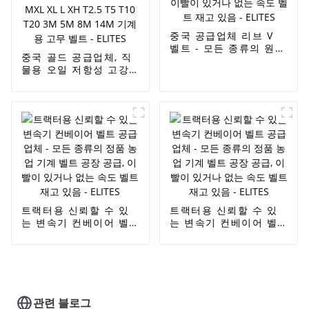
중국 공급업체 리브 V
벨트 - 모든 종류의 원래
중국 골드 공급업체, 직
품질 농업 기계 벨트 공
물용 오일 저항성 고강
장 공급, 이빨이 있거나
도 농업용 고무 컨베이
없는 속도 벨트 재고 있
어 벨트 - 동력 전달 벨
음 - ELITES
트 타이밍 벨트 산업용
타이밍 벨트 XL H MXL
XL L XH T2.5 T5 T10
T20 3M 5M 8M 14M
기계용 고무 벨트 -
ELITES
트랙터용 신뢰할 수 있
트랙터용 신뢰할 수 있
는 변속기 컨베이어 벨
는 변속기 컨베이어 벨
트 공급업체 - 모든 종류
트 공급업체 - 모든 종류
의 정품 농업 기계 벨트
의 정품 농업 기계 벨트
공장 공급, 이빨이 있거
공장 공급, 이빨이 있거
나 없는 속도 벨트 재고
나 없는 속도 벨트 재고
있음 - ELITES
있음 - ELITES
관련 블로그