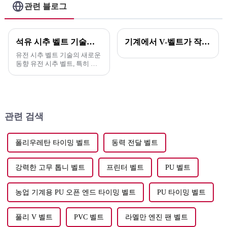
관련 블로그
석유 시추 벨트 기술의 새로운 동향
기계에서 V-벨트가 작동하는 방식 이해
유전 시추 벨트 기술의 새로운
동향 유전 시추 벨트, 특히 고
무 V 벨트는 놀라운 기술 발전
을 겪고 있습니다. 이러한 혁신
은 ...
관련 검색
폴리우레탄 타이밍 벨트
동력 전달 벨트
강력한 고무 톱니 벨트
프린터 벨트
PU 벨트
농업 기계용 PU 오픈 엔드 타이밍 벨트
PU 타이밍 벨트
풀리 V 벨트
PVC 벨트
라멜만 엔진 팬 벨트