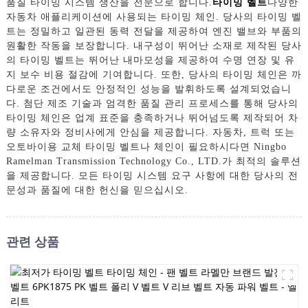
품질 타이밍 시스템 생산을 전문으로 합니다.
타이밍 벨트
다양한
자동차 애플리케이션에 사용되는 타이밍 체인. 당사의 타이밍 벨
트는 정밀하고 일관된 동력 전달을 제공하여 엔진 밸브와 부품의
원활한 작동을 보장합니다. 내구성이 뛰어난 소재로 제작된 당사
의 타이밍 벨트는 뛰어난 내마모성을 제공하여 수명 연장 및 유
지 보수 비용 절감에 기여합니다. 또한, 당사의 타이밍 체인은 까
다로운 조건에서도 안정적인 성능을 발휘하도록 설계되었습니
다. 첨단 제조 기술과 엄격한 품질 관리 프로세스를 통해 당사의
타이밍 체인은 업계 표준을 충족하거나 뛰어넘도록 제작되어 차
량 소유자와 정비사에게 안심을 제공합니다. 자동차, 트럭 또는
오토바이용 교체 타이밍 벨트나 체인이 필요하시다면 Ningbo
Ramelman Transmission Technology Co., LTD.가 최적의 솔루션
을 제공합니다. 모든 타이밍 시스템 요구 사항에 대한 당사의 전
문성과 품질에 대한 헌신을 믿으십시오.
관련 상품