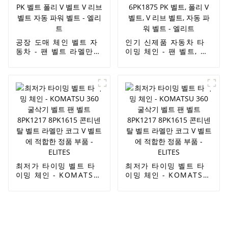
공장 도매 체인 벨트 자
인기 신제품 자동차 타
동차 - 팬 벨트 라멜만
이밍 체인 - 팬 벨트, 라
브랜드 발전기 벨트
멜만 브랜드 발전기 벨
6PK1875 PK 벨트 폴리
트, 6PK1875 PK 벨트,
V 벨트 V 리브 벨트 자
폴리 V 벨트, V 리브 벨
동 파워 벨트 - 엘리트
트, 자동 파워 벨트 - 엘
리트
최저가 타이밍 벨트 타
최저가 타이밍 벨트 타
이밍 체인 - KOMATSU
이밍 체인 - KOMATSU
360 굴삭기 벨트 팬 벨
360 굴삭기 벨트 팬 벨
트 8PK1217 8PK1615
트 8PK1217 8PK1615
콘티넨탈 벨트 라멜만
콘티넨탈 벨트 라멜만
코그 V 벨트에 적합한
코그 V 벨트에 적합한
정품 부품 - ELITES
정품 부품 - ELITES