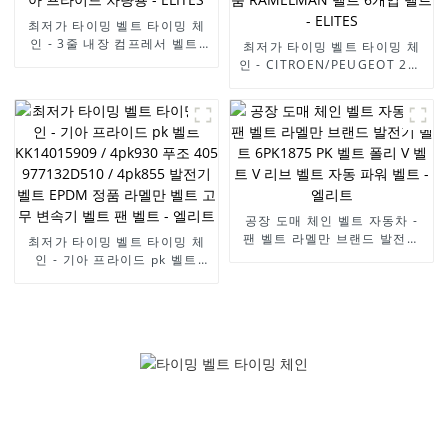
최저가 타이밍 벨트 타이밍 체
인 - 3줄 내장 컴프레서 벨트,
최저가 타이밍 벨트 타이밍 체
발전기 벨트 팬 벨트 이빨 벨트
인 - CITROEN/PEUGEOT 206
이빨 없음 벨트 GM35.2
팬 벨트 6개입 1565/5750GY
HM890 기아 프라이드 차량용
발전기 벨트 고무 변속 벨트
- ELITES
EPDM 정품 RAMELMAN 벨트
6개입 벨트 - ELITES
공장 도매 체인 벨트 자동차 -
팬 벨트 라멜만 브랜드 발전기
최저가 타이밍 벨트 타이밍 체
벨트 6PK1875 PK 벨트 폴리 V
인 - 기아 프라이드 pk 벨트
벨트 V 리브 벨트 자동 파워 벨
KK14015909 / 4pk930 푸조
트 - 엘리트
405 977132D510 / 4pk855
발전기 벨트 EPDM 정품 라멜
만 벨트 고무 변속기 벨트 팬 벨
트 - 엘리트