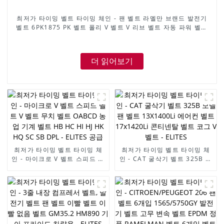
최저가 타이밍 벨트 타이밍 체인 - 팬 벨트 라멜만 브랜드 발전기
벨트 6PK1875 PK 벨트 폴리 V 벨트 V 리브 벨트 자동 파워 벨트
- 엘리트
더 읽어보기
최저가 타이밍 벨트 타이밍 체
최저가 타이밍 벨트 타이밍 체
인 - 마이크로 V 벨트 스피드 벨
인 - CAT 굴삭기 벨트 325B 모
트 V 벨트 무치 벨트 OABCD
델 팬 벨트 13X1400Li 에어컨
농업 기계 벨트 HB HC HI HJ
벨트 17x1420Li 콘티넨탈 벨트
HK HQ SC SB DPL - ELITES
코그 V 벨트 - ELITES
공급