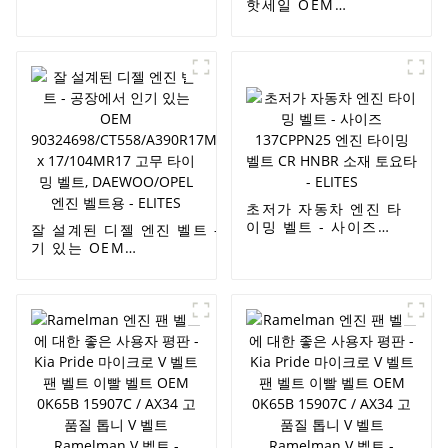
핫세일 OEM
벨트 엔진 벨트 MR 티
90324698/CT558/A390R
치 모양 - ELITES
x 17/104MR17 DAEWOO/
벨트용 고무 타이밍 벨트 - EL
초저가 자동차 엔진 타
이밍 벨트 - 사이즈
잘 설계된 디젤 엔진 벨트 - 공장에서 인
137CPPN25 엔진 타이
기 있는 OEM
밍 벨트 CR HNBR 소재
90324698/CT558/A390R17MM/58104
토요타 - ELITES
x 17/104MR17 고무 타이밍 벨트,
DAEWOO/OPEL 엔진 벨트용 - ELITES