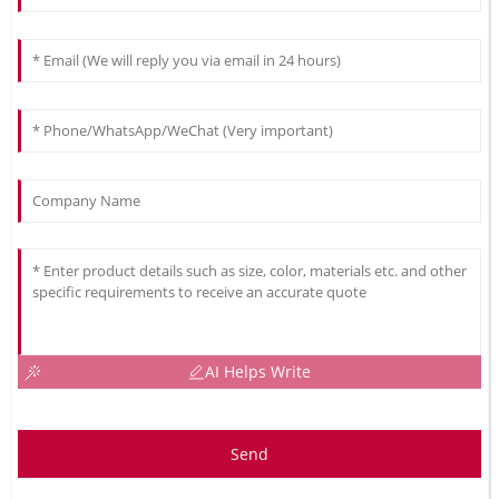
AI Helps Write
Send