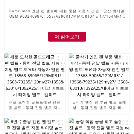
Ramelman 엔진 팬 벨트에 대한 좋은 사용자 평판 - 공장 핫세일
OEM 90324698/CT558/A390R17MM/58104 x 17/104MR17
DAEWOO/OPEL 엔진 벨트용 고무 타이밍 벨트 - ELITES
더 읽어보기
새로 도착한 골드드래곤 엔진
굴삭기 엔진 팬 부품 벨트 도매
팬 벨트 - 동력 전달 벨트 자동
상 - 동력 전달 벨트 자동 타이
타이밍 벨트 토요타 자동차 엔
밍 벨트 도요타 자동차 엔진 벨
진 벨트 13568-
트 13568-59065/129MR31/
59065/129MR31/ 13568-
13568-
79235/129my27/13568-
79235/129my27/13568-