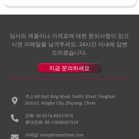
당사의 제품이나 가격표에 대한 문의사항이 있으
시면 이메일을 남겨주세요. 24시간 이내에 답변
드리겠습니다.
지금 문의하세요
주소:68 East Ring Road, Yuelin Street, Fenghua
District, Ningbo City, Zhejiang, China
전화: 86-0574-88537016
휴대전화: 86-15606687024
이메일: anna@ramelman.com