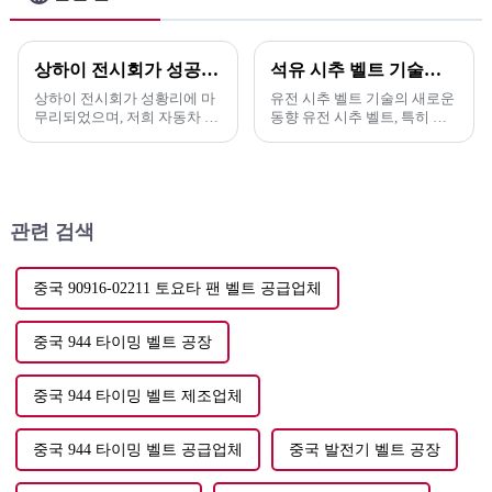
상하이 전시회가 성공적으로 마무리되었습니다.
석유 시추 벨트 기술의 새로운 동향
상하이 전시회가 성황리에 마
유전 시추 벨트 기술의 새로운
무리되었으며, 저희 자동차 벨
동향 유전 시추 벨트, 특히 고
트는 많은 고객들의 호평을 받
무 V 벨트는 놀라운 기술 발전
았습니다. 최근 상하이 전시회
을 겪고 있습니다. 이러한 혁신
에서 저희 회사는 최신 제품군
은 ...
을 선보였습니다.
관련 검색
중국 90916-02211 토요타 팬 벨트 공급업체
중국 944 타이밍 벨트 공장
중국 944 타이밍 벨트 제조업체
중국 944 타이밍 벨트 공급업체
중국 발전기 벨트 공장