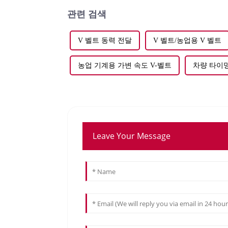
관련 검색
V 벨트 동력 전달
V 벨트/농업용 V 벨트
농업 기계용 가변 속도 V-벨트
차량 타이
Leave Your Message