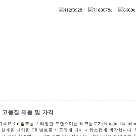
회사 소개
문의하기
목록
- 고품질 제품 및 가격
키세요.
Cr 벨트
닝보 라멜만 트랜스미션 테크놀로지(Ningbo Ramelman Tra
 설계된 다양한 CR 벨트를 제공하게 되어 자랑스럽게 생각합니다. 