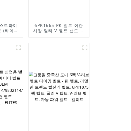
 스트라이
6PK1665 PK 벨트 이란
 (타이밍
시장 멀티 V 벨트 선도 제
트, 라멜만
조업체 - 팬 벨트, 라멜만
 벨트,
브랜드 발전기 벨트,
벨트, 폴리
6PK1875 PK 벨트, 폴리
 벨트, 자
V 벨트, V 리브 벨트, 자
- 엘리트
동 파워 벨트 - 엘리트