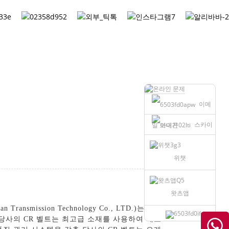
Korean
이메
스카이
일 보내기
프
위챗
왓츠앱
nsmission Technology Co., LTD.)는 다
당사의 CR 벨트는 최고급 소재를 사용하여 제조