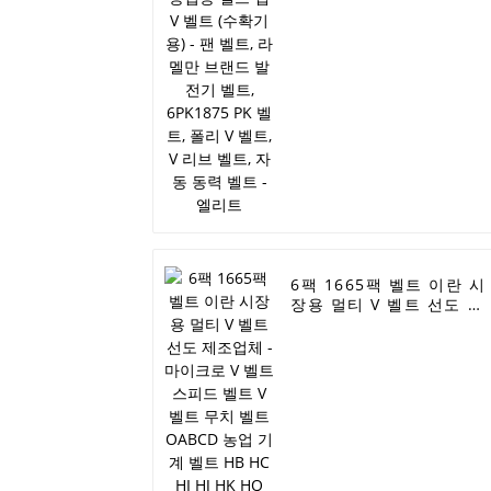
브랜드 발전기 벨트,
6PK1875 PK 벨트, 폴리 
벨트, V 리브 벨트, 자동 
력 벨트 - 엘리트
6팩 1665팩 벨트 이란 시
장용 멀티 V 벨트 선도 제
조업체 - 마이크로 V 벨트
스피드 벨트 V 벨트 무치
벨트 OABCD 농업 기계 
트 HB HC HI HJ HK HQ
SC SB DPL 공급 - ELITE