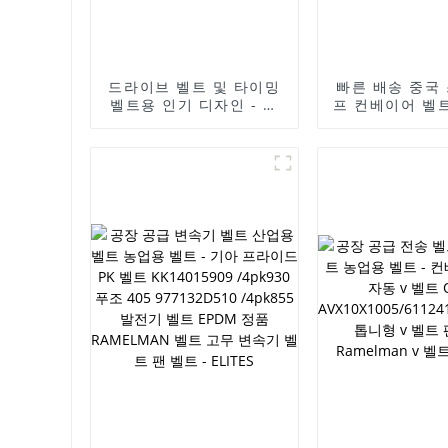
드라이브 벨트 및 타이밍
빠른 배송 중국
벨트용 인기 디자인 - 팬
프 컨베이어 벨트
벨트, 라멜만 브랜드 발전
벨트용) - 팬 벨
기 벨트 6PK1875 PK 벨
브랜드 발전기
트, 폴리 V 벨트, V 리브
6PK1875 PK 
벨트, 자동 파워 벨트 - 엘
V 벨트, V 리브
리트
동 동력 벨트 