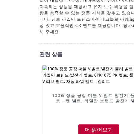
되어 내열성, 내유성, 내마모성이 뛰어나 까다
지속되는 성능을 제공하고 유지 보수 비용을 절
항을 충족할 수 있는 전문 지식을 갖추고 있습
니다. 닝보 라멜만 트랜스미션 테크놀로지(Ningbo R
성 있고 효율적인 CR 벨트를 제공합니다. 당
해 주세요.
관련 상품
100% 정품 공장 더블 V 벨트 발전기 
트 - 팬 벨트, 라멜만 브랜드 발전기 
6PK1875 PK 벨트, 폴리 V 벨트, V 리
자동 파워 벨트 - 엘리트
더 읽어보기