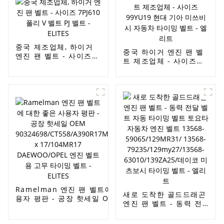
엔진 벨트 라멜만 벨트 -
ELITES
중국 제조업체, 하이거
중국 하이거 엔진 팬 벨
엔진 팬 벨트 - 사이즈
트 제조업체 - 사이즈
7PJ610 폴리 V 벨트 PJ
99YU19 현대 기아 미쓰
벨트 - ELITES
비시 자동차 타이밍 벨
트 - 엘리트
Ramelman 엔진 팬 벨트에 대한 좋은 사
새로 도착한 골드드래곤
용자 평판 - 공장 핫세일 OEM
엔진 팬 벨트 - 동력 전달
90324698/CT558/A390R17MM/58104
벨트 자동 타이밍 벨트 토
x 17/104MR17 DAEWOO/OPEL 엔진
요타 자동차 엔진 벨트