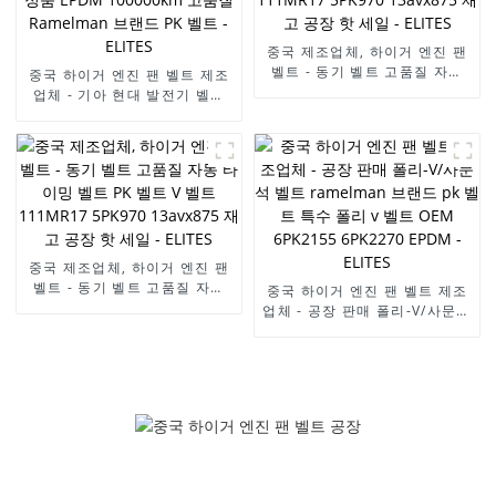
중국 제조업체, 하이거 엔진 팬
벨트 - 동기 벨트 고품질 자동
중국 하이거 엔진 팬 벨트 제조
타이밍 벨트 PK 벨트 V 벨트
업체 - 기아 현대 발전기 벨트
111MR17 5PK970 13avx875
25212--25000 6PK2585 팬
재고 공장 핫 세일 - ELITES
벨트 정품 EPDM 100000km
고품질 Ramelman 브랜드 PK
벨트 - ELITES
중국 제조업체, 하이거 엔진 팬
벨트 - 동기 벨트 고품질 자동
중국 하이거 엔진 팬 벨트 제조
타이밍 벨트 PK 벨트 V 벨트
업체 - 공장 판매 폴리-V/사문석
111MR17 5PK970 13avx875
벨트 ramelman 브랜드 pk 벨
재고 공장 핫 세일 - ELITES
트 특수 폴리 v 벨트 OEM
6PK2155 6PK2270 EPDM -
ELITES