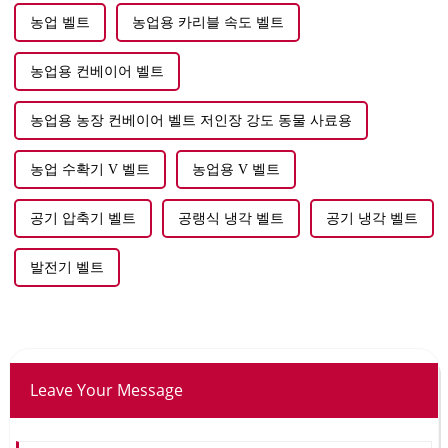
농업 벨트
농업용 카리블 속도 벨트
농업용 컨베이어 벨트
농업용 농장 컨베이어 벨트 저인장 강도 동물 사료용
농업 수확기 V 벨트
농업용 V 벨트
공기 압축기 벨트
공랭식 냉각 벨트
공기 냉각 벨트
발전기 벨트
Leave Your Message