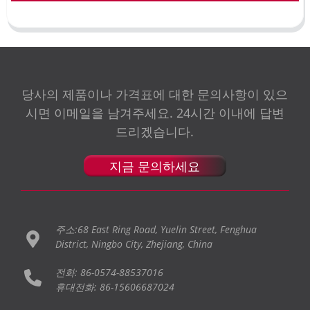
당사의 제품이나 가격표에 대한 문의사항이 있으
시면 이메일을 남겨주세요. 24시간 이내에 답변
드리겠습니다.
지금 문의하세요
주소:68 East Ring Road, Yuelin Street, Fenghua
District, Ningbo City, Zhejiang, China
전화: 86-0574-88537016
휴대전화: 86-15606687024