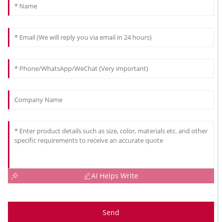
AI Helps Write
Send