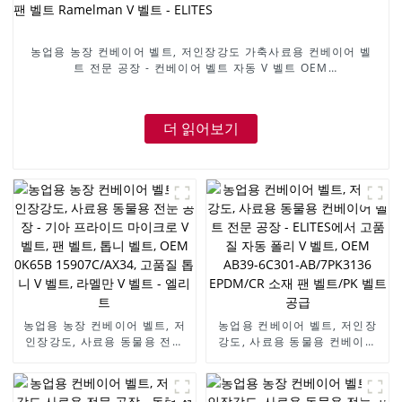
농업용 농장 컨베이어 벨트, 저인장강도 가축사료용 컨베이어 벨
트 전문 공장 - 컨베이어 벨트 자동 V 벨트 OEM
AVX10X1005/6112414/9832114/90231797/575020 톱니형
V 벨트 팬 벨트 Ramelman V 벨트 - ELITES
더 읽어보기
농업용 농장 컨베이어 벨트, 저
농업용 컨베이어 벨트, 저인장
인장강도, 사료용 동물용 전문
강도, 사료용 동물용 컨베이어
공장 - 기아 프라이드 마이크로
벨트 전문 공장 - ELITES에서
V 벨트, 팬 벨트, 톱니 벨트,
고품질 자동 폴리 V 벨트, OEM
OEM 0K65B 15907C/AX34,
AB39-6C301-AB/7PK3136