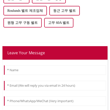
Roulunds 벨트 제조업체
둥근 고무 벨트
원형 고무 구동 벨트
고무 60A 벨트
Leave Your Message