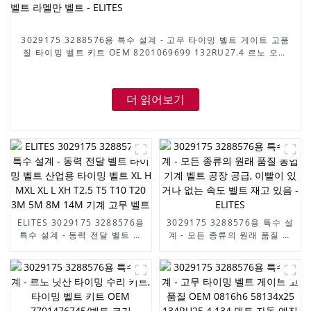
3029175 3288576용 특수 설계 - 고무 타이밍 벨트 게이트 고품
질 타이밍 벨트 키트 OEM 8201069699 132RU27.4 르노 오토
엠진 벨트 라멜만 벨트 - ELITES
더 읽어보기
ELITES 3029175 3288576용
3029175 3288576용 특수 설
특수 설계 - 동력 전달 벨트 타
계 - 모든 종류의 원래 품질 농
이밍 벨트 산업용 타이밍 벨트
업 기계 벨트 공장 공급, 이빨이
XL H MXL XL L XH T2.5 T5
있거나 없는 속도 벨트 재고 있
T10 T20 3M 5M 8M 14M 기
음 - ELITES
계 고무 벨트