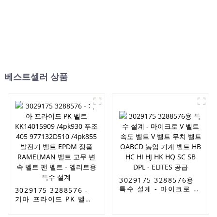
베스트셀러 상품
3029175 3288576용
특수 설계 - 마이크로 V
3029175 3288576 -
벨트 속도 벨트 V 벨트
기아 프라이드 PK 벨트
무치 벨트 OABCD 농업
KK14015909 /4pk930
기계 벨트 HB HC HI HJ
푸조 405 977132D510