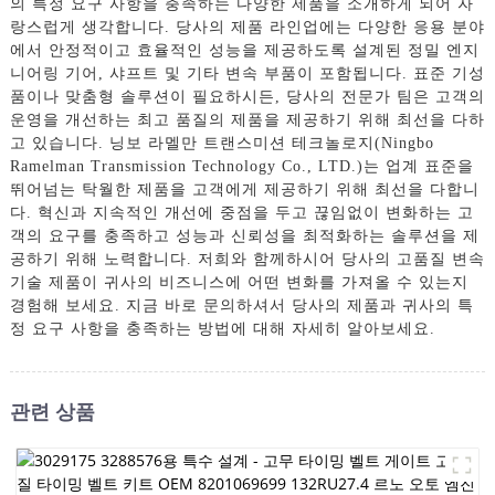
의 특정 요구 사항을 충족하는 다양한 제품을 소개하게 되어 자
랑스럽게 생각합니다. 당사의 제품 라인업에는 다양한 응용 분야
에서 안정적이고 효율적인 성능을 제공하도록 설계된 정밀 엔지
니어링 기어, 샤프트 및 기타 변속 부품이 포함됩니다. 표준 기성
품이나 맞춤형 솔루션이 필요하시든, 당사의 전문가 팀은 고객의
운영을 개선하는 최고 품질의 제품을 제공하기 위해 최선을 다하
고 있습니다. 닝보 라멜만 트랜스미션 테크놀로지(Ningbo
Ramelman Transmission Technology Co., LTD.)는 업계 표준을
뛰어넘는 탁월한 제품을 고객에게 제공하기 위해 최선을 다합니
다. 혁신과 지속적인 개선에 중점을 두고 끊임없이 변화하는 고
객의 요구를 충족하고 성능과 신뢰성을 최적화하는 솔루션을 제
공하기 위해 노력합니다. 저희와 함께하시어 당사의 고품질 변속
기술 제품이 귀사의 비즈니스에 어떤 변화를 가져올 수 있는지
경험해 보세요. 지금 바로 문의하셔서 당사의 제품과 귀사의 특
정 요구 사항을 충족하는 방법에 대해 자세히 알아보세요.
관련 상품