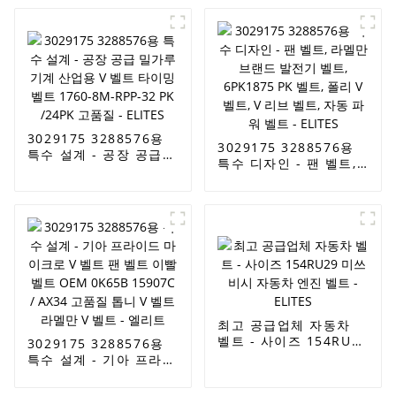
HK HQ SC SB DPL -
/4pk855 발전기 벨트
ELITES 공급
EPDM 정품
RAMELMAN 벨트 고무
변속 벨트 팬 벨트 - 엘
리트용 특수 설계
3029175 3288576용
3029175 3288576용
특수 설계 - 공장 공급
특수 디자인 - 팬 벨트,
밀가루 기계 산업용 V
라멜만 브랜드 발전기
벨트 타이밍 벨트 1760-
벨트, 6PK1875 PK 벨
8M-RPP-32 PK /24PK
트, 폴리 V 벨트, V 리브
고품질 - ELITES
벨트, 자동 파워 벨트 -
ELITES
최고 공급업체 자동차
벨트 - 사이즈 154RU29
3029175 3288576용
미쓰비시 자동차 엔진
특수 설계 - 기아 프라이
벨트 - ELITES
드 마이크로 V 벨트 팬
벨트 이빨 벨트 OEM